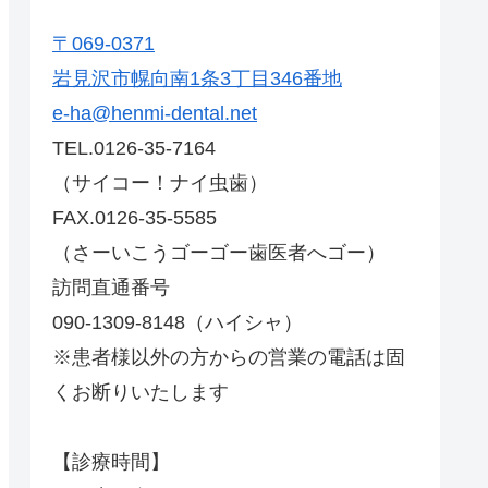
〒069-0371
岩見沢市幌向南1条3丁目346番地
e-ha@henmi-dental.net
TEL.0126-35-7164
（サイコー！ナイ虫歯）
FAX.0126-35-5585
（さーいこうゴーゴー歯医者へゴー）
訪問直通番号
090-1309-8148（ハイシャ）
※患者様以外の方からの営業の電話は固
くお断りいたします
【診療時間】