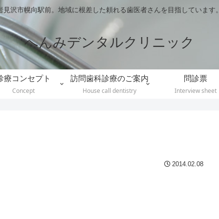
岩見沢市幌向駅前。地域に根差した頼れる歯医者さんを目指しています
へんみデンタルクリニック
診療コンセプト
訪問歯科診療のご案内
問診票
Concept
House call dentistry
Interview sheet
2014.02.08