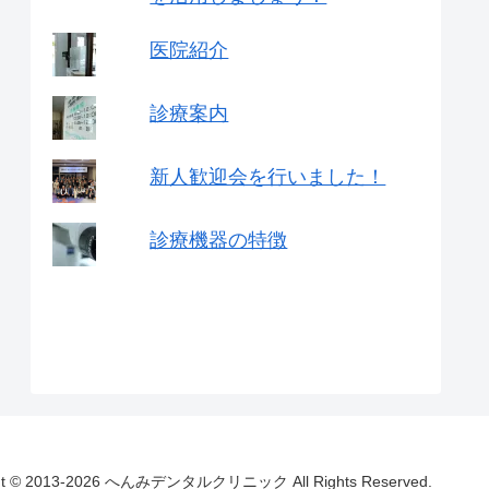
医院紹介
診療案内
新人歓迎会を行いました！
診療機器の特徴
ght © 2013-2026 へんみデンタルクリニック All Rights Reserved.