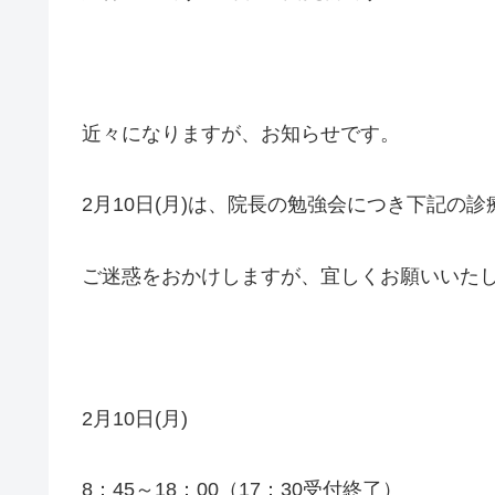
近々になりますが、お知らせです。
2月10日(月)は、院長の勉強会につき下記の
ご迷惑をおかけしますが、宜しくお願いいた
2月10日(月)
8：45～18：00（17：30受付終了）