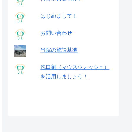
はじめまして！
お問い合わせ
当院の施設基準
洗口剤（マウスウォッシュ）
を活用しましょう！