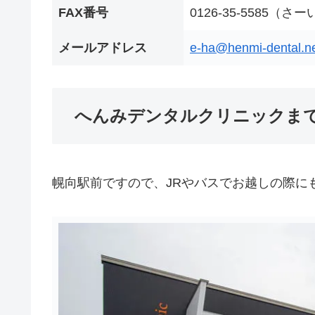
FAX番号
0126-35-
5585（さ
メールアドレス
e-ha@henmi-dental.n
へんみデンタルクリニックま
幌向駅前ですので、JRやバスでお越しの際に