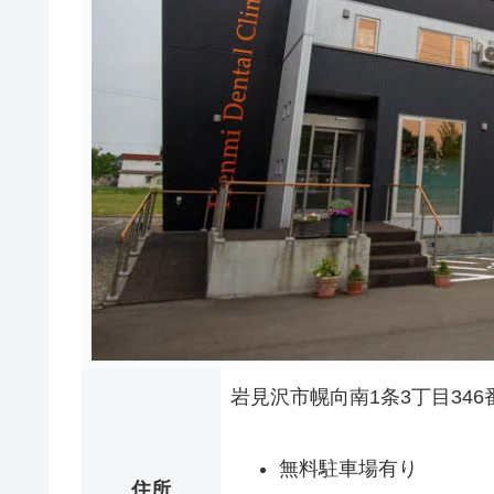
岩見沢市幌向南1条3丁目34
無料駐車場有り
住所