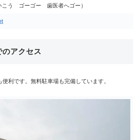
ーいこう ゴーゴー 歯医者へゴー）
et
でのアクセス
も便利です。無料駐車場も完備しています。