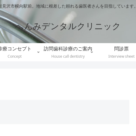
岩見沢市幌向駅前。地域に根差した頼れる歯医者さんを目指しています
へんみデンタルクリニック
診療コンセプト
訪問歯科診療のご案内
問診票
Concept
House call dentistry
Interview sheet