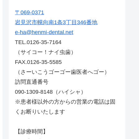
〒069-0371
岩見沢市幌向南1条3丁目346番地
e-ha@henmi-dental.net
TEL.0126-35-7164
（サイコー！ナイ虫歯）
FAX.0126-35-5585
（さーいこうゴーゴー歯医者へゴー）
訪問直通番号
090-1309-8148（ハイシャ）
※患者様以外の方からの営業の電話は固
くお断りいたします
【診療時間】