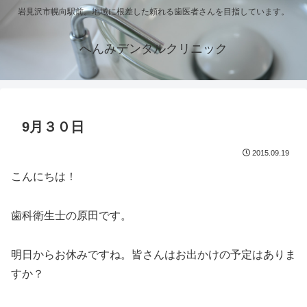
岩見沢市幌向駅前。地域に根差した頼れる歯医者さんを目指しています。
へんみデンタルクリニック
9月３０日
2015.09.19
こんにちは！
歯科衛生士の原田です。
明日からお休みですね。皆さんはお出かけの予定はありま
すか？