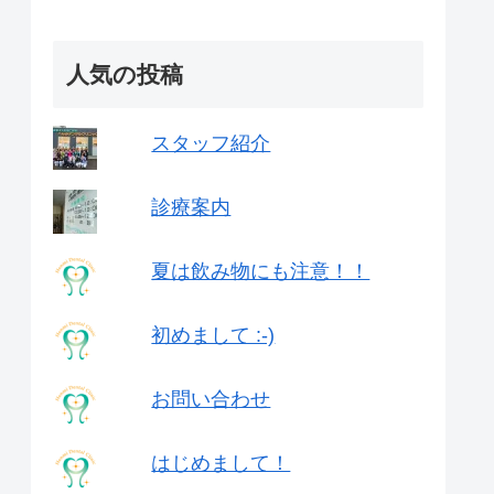
人気の投稿
スタッフ紹介
診療案内
夏は飲み物にも注意！！
初めまして :-)
お問い合わせ
はじめまして！