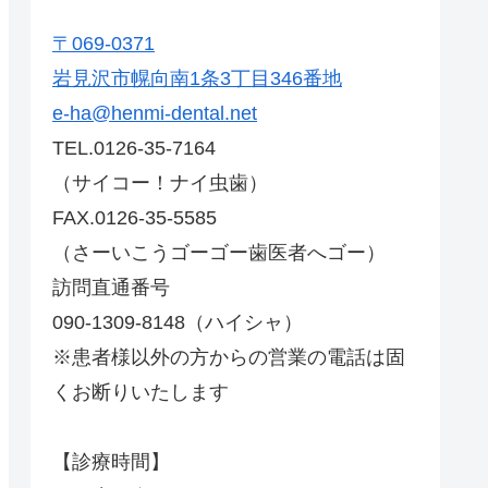
〒069-0371
岩見沢市幌向南1条3丁目346番地
e-ha@henmi-dental.net
TEL.0126-35-7164
（サイコー！ナイ虫歯）
FAX.0126-35-5585
（さーいこうゴーゴー歯医者へゴー）
訪問直通番号
090-1309-8148（ハイシャ）
※患者様以外の方からの営業の電話は固
くお断りいたします
【診療時間】