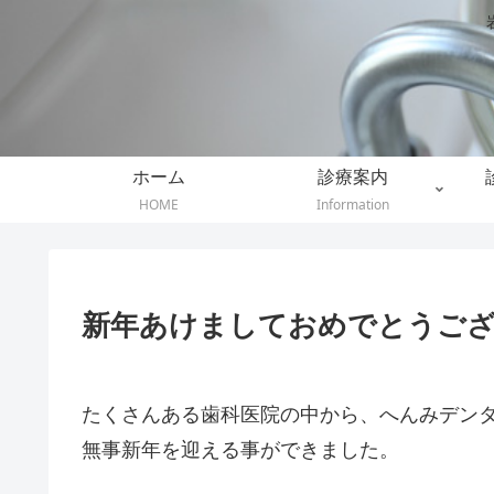
ホーム
診療案内
HOME
Information
新年あけましておめでとうご
たくさんある歯科医院の中から、へんみデン
無事新年を迎える事ができました。