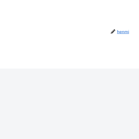
henmi