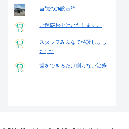
当院の施設基準
ご迷惑お掛けいたします。
スタッフみんなで検診しまし
た(^^♪
歯をできるだけ削らない治療