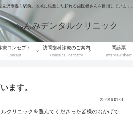
岩見沢市幌向駅前。地域に根差した頼れる歯医者さんを目指しています
へんみデンタルクリニック
診療コンセプト
訪問歯科診療のご案内
問診票
Concept
House call dentistry
Interview sheet
ざいます。
2016.01.01
タルクリニックを選んでくださった皆様のおかげで、