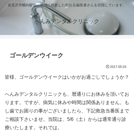
岩見沢市幌向駅前。地域に根差した頼れる歯医者さんを目指しています。
へんみデンタルクリニック
ゴールデンウイーク
2017.05.03
皆様、ゴールデンウイークはいかがお過ごしでしょうか？
へんみデンタルクリニックも、暦通りにお休みを頂いてお
ります。ですが、病気に休みや時間は関係ありません。も
し歯でお困りの事がございましたら、下記救急当番医まで
ご相談下さいませ。当院は、5/6（土）からは通常通り診
療いたします。それでは。