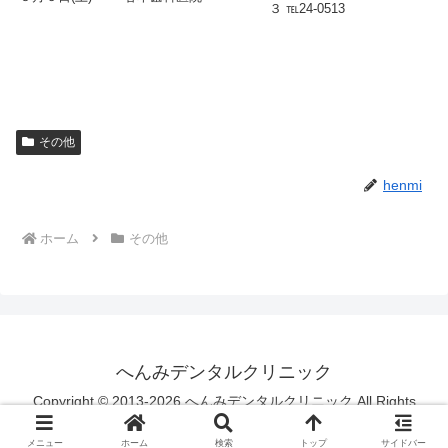
３ ℡24-0513
その他
henmi
ホーム
その他
へんみデンタルクリニック
Copyright © 2013-2026 へんみデンタルクリニック All Rights
Reserved.
メニュー
ホーム
検索
トップ
サイドバー