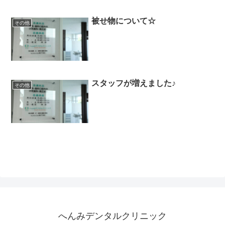
被せ物について☆
その他
スタッフが増えました♪
その他
へんみデンタルクリニック