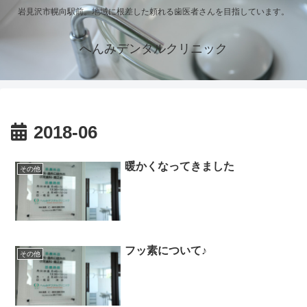
岩見沢市幌向駅前。地域に根差した頼れる歯医者さんを目指しています。
へんみデンタルクリニック
2018-06
暖かくなってきました
その他
フッ素について♪
その他