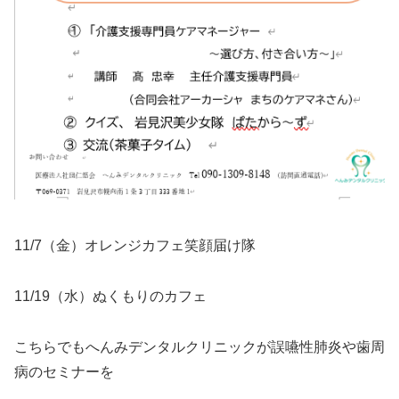
11/7（金）オレンジカフェ笑顔届け隊
11/19（水）ぬくもりのカフェ
こちらでもへんみデンタルクリニックが誤嚥性肺炎や歯周
病のセミナーを