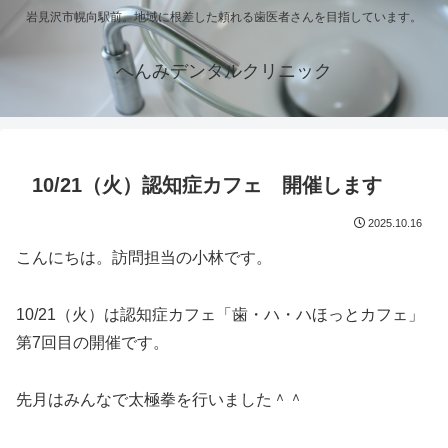
岩見沢市幌向駅前。地域に根差した頼れる歯医者さんを目指しています。
へんみデンタルクリニック
10/21（火）認知症カフェ 開催します
2025.10.16
こんにちは。訪問担当の小林です。
10/21（火）は認知症カフェ「歯・ハ・ハほっとカフェ」
第7回目の開催です。
先月はみんなで太極拳を行いました＾＾