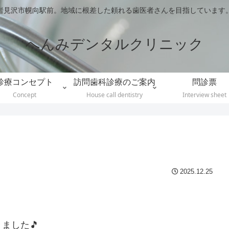
岩見沢市幌向駅前。地域に根差した頼れる歯医者さんを目指しています
へんみデンタルクリニック
診療コンセプト
訪問歯科診療のご案内
問診票
Concept
House call dentistry
Interview sheet
2025.12.25
ました🎵