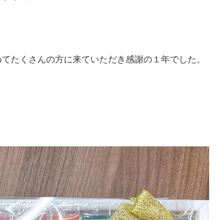
めてたくさんの方に来ていただき感謝の１年でした。
！