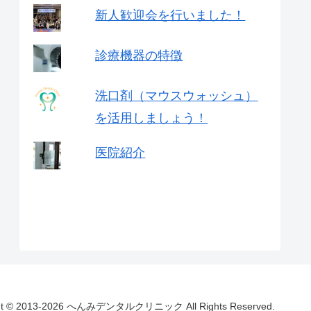
新人歓迎会を行いました！
診療機器の特徴
洗口剤（マウスウォッシュ）
を活用しましょう！
医院紹介
ght © 2013-2026 へんみデンタルクリニック All Rights Reserved.