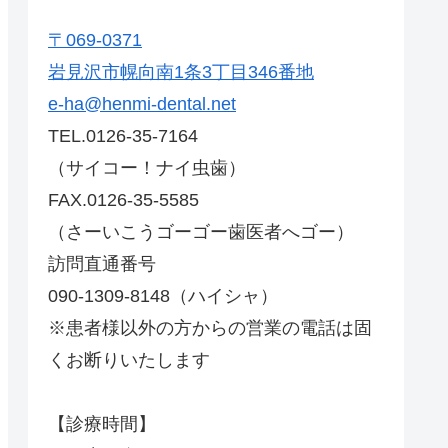
〒069-0371
岩見沢市幌向南1条3丁目346番地
e-ha@henmi-dental.net
TEL.0126-35-7164
（サイコー！ナイ虫歯）
FAX.0126-35-5585
（さーいこうゴーゴー歯医者へゴー）
訪問直通番号
090-1309-8148（ハイシャ）
※患者様以外の方からの営業の電話は固
くお断りいたします
【診療時間】