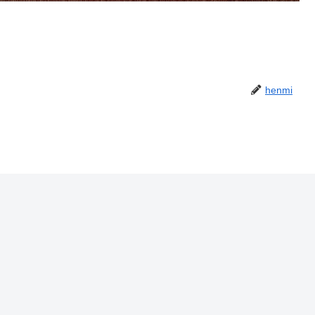
henmi