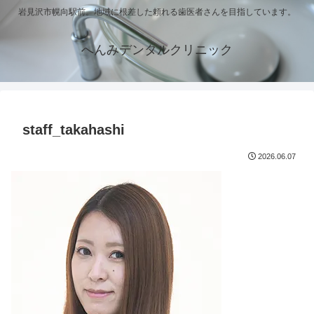
岩見沢市幌向駅前。地域に根差した頼れる歯医者さんを目指しています。
へんみデンタルクリニック
staff_takahashi
2026.06.07