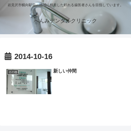
岩見沢市幌向駅前。地域に根差した頼れる歯医者さんを目指しています。
へんみデンタルクリニック
2014-10-16
新しい仲間
その他