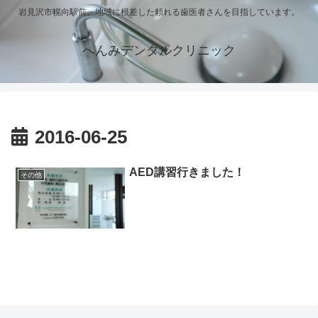
岩見沢市幌向駅前。地域に根差した頼れる歯医者さんを目指しています。
へんみデンタルクリニック
2016-06-25
AED講習行きました！
その他