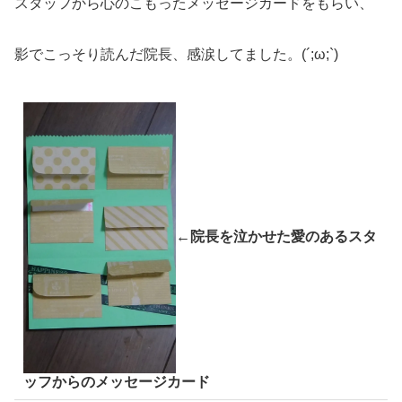
スタッフから心のこもったメッセージカードをもらい、
影でこっそり読んだ院長、感涙してました。(´;ω;`)
←院長を泣かせた愛のあるスタ
ッフからのメッセージカード