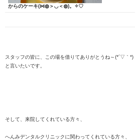
からのケーキ(⋈◍＞◡＜◍)。✧♡
スタッフの皆に、この場を借りてありがとうね～(*´▽｀*)
と言いたいです。
そして、来院してくれている方々、
へんみデンタルクリニックに関わってくれている方々、