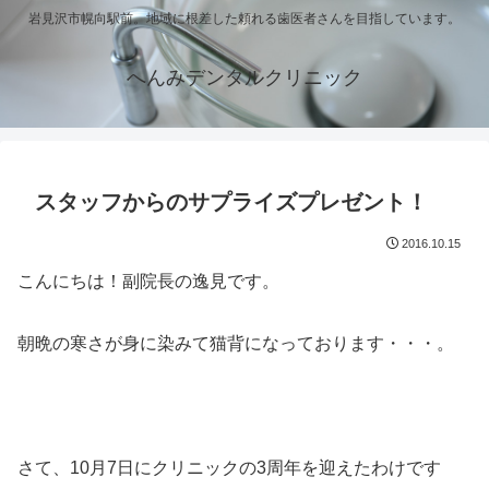
岩見沢市幌向駅前。地域に根差した頼れる歯医者さんを目指しています。
へんみデンタルクリニック
スタッフからのサプライズプレゼント！
2016.10.15
こんにちは！副院長の逸見です。
朝晩の寒さが身に染みて猫背になっております・・・。
さて、10月7日にクリニックの3周年を迎えたわけです