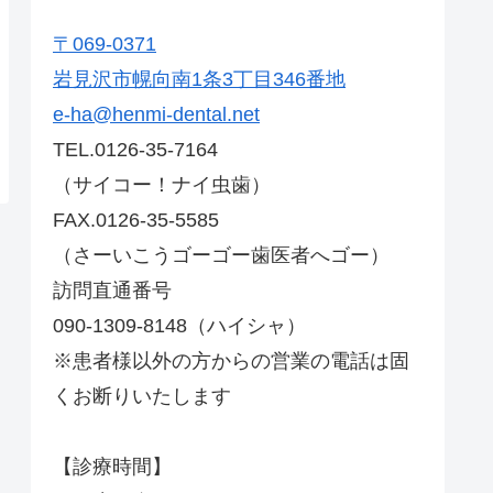
〒069-0371
岩見沢市幌向南1条3丁目346番地
e-ha@henmi-dental.net
TEL.0126-35-7164
（サイコー！ナイ虫歯）
FAX.0126-35-5585
（さーいこうゴーゴー歯医者へゴー）
訪問直通番号
090-1309-8148（ハイシャ）
※患者様以外の方からの営業の電話は固
くお断りいたします
【診療時間】