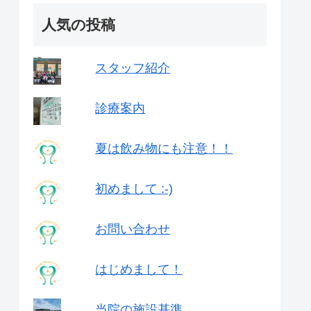
人気の投稿
スタッフ紹介
診療案内
夏は飲み物にも注意！！
初めまして :-)
お問い合わせ
はじめまして！
当院の施設基準