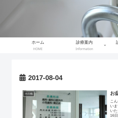
ホーム
診療案内
HOME
Information
2017-08-04
お
その他
こん
いま
いた
16