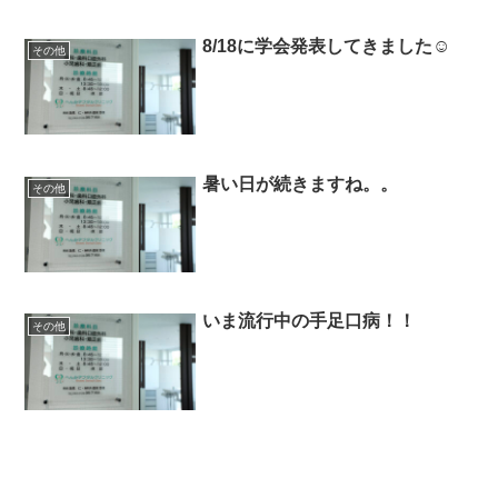
8/18に学会発表してきました☺
その他
暑い日が続きますね。。
その他
いま流行中の手足口病！！
その他