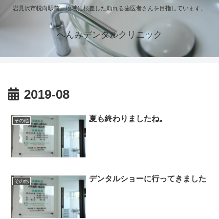
岩見沢市幌向駅前。地域に根差した頼れる歯医者さんを目指しています。
へんみデンタルクリニック
2019-08
夏も終わりましたね。
その他
デンタルショーに行ってきました
その他