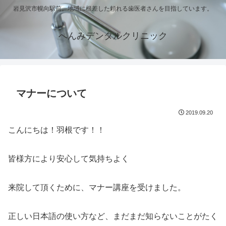
岩見沢市幌向駅前。地域に根差した頼れる歯医者さんを目指しています。
へんみデンタルクリニック
マナーについて
2019.09.20
こんにちは！羽根です！！
皆様方により安心して気持ちよく
来院して頂くために、マナー講座を受けました。
正しい日本語の使い方など、まだまだ知らないことがたく