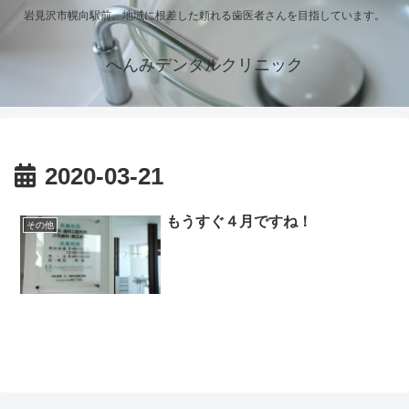
岩見沢市幌向駅前。地域に根差した頼れる歯医者さんを目指しています。
へんみデンタルクリニック
2020-03-21
もうすぐ４月ですね！
その他