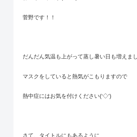
菅野です！！
だんだん気温も上がって蒸し暑い日も増えま
マスクをしていると熱気がこもりますので
熱中症にはお気を付けください(‘◇’)ゞ
さて、タイトルにもあるように