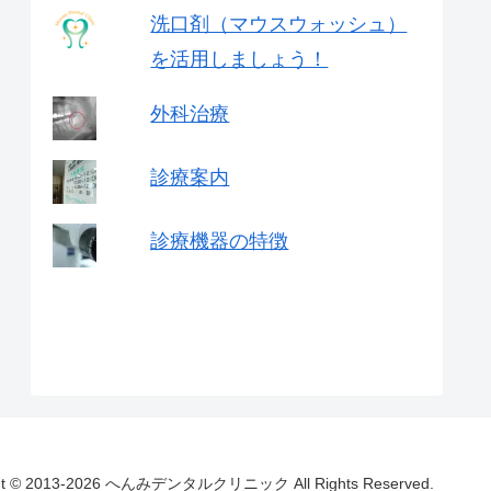
洗口剤（マウスウォッシュ）
を活用しましょう！
外科治療
診療案内
診療機器の特徴
ght © 2013-2026 へんみデンタルクリニック All Rights Reserved.