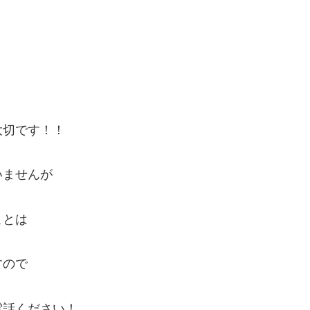
大切です！！
いませんが
ことは
すので
電話ください！