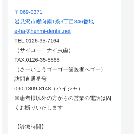
〒069-0371
岩見沢市幌向南1条3丁目346番地
e-ha@henmi-dental.net
TEL.0126-35-7164
（サイコー！ナイ虫歯）
FAX.0126-35-5585
（さーいこうゴーゴー歯医者へゴー）
訪問直通番号
090-1309-8148（ハイシャ）
※患者様以外の方からの営業の電話は固
くお断りいたします
【診療時間】