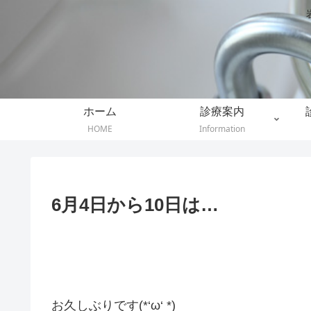
ホーム
診療案内
HOME
Information
6月4日から10日は…
お久しぶりです(*‘ω‘ *)