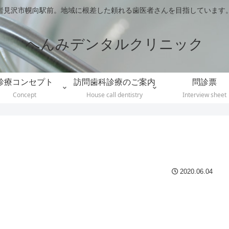
岩見沢市幌向駅前。地域に根差した頼れる歯医者さんを目指しています
へんみデンタルクリニック
診療コンセプト
訪問歯科診療のご案内
問診票
Concept
House call dentistry
Interview sheet
2020.06.04