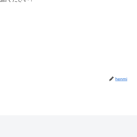
henmi