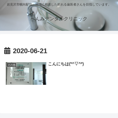
岩見沢市幌向駅前。地域に根差した頼れる歯医者さんを目指しています。
へんみデンタルクリニック
2020-06-21
こんにちは(*^▽^*)
その他