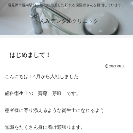
岩見沢市幌向駅前。地域に根差した頼れる歯医者さんを目指しています。
へんみデンタルクリニック
はじめまして！
2021.06.05
こんにちは！4月から入社しました
歯科衛生士の 齊藤 芽唯 です。
患者様に寄り添えるような衛生士になれるよう
知識をたくさん身に着け頑張ります。