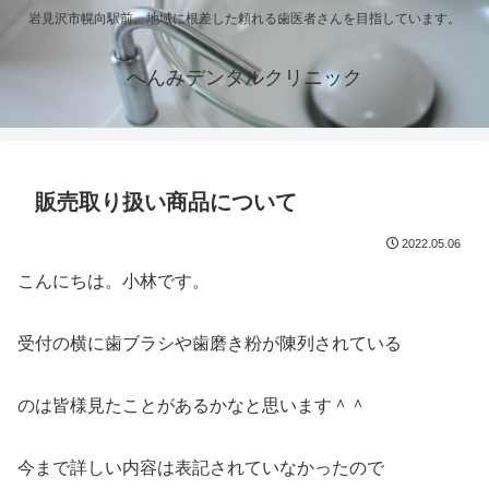
岩見沢市幌向駅前。地域に根差した頼れる歯医者さんを目指しています。
へんみデンタルクリニック
販売取り扱い商品について
2022.05.06
こんにちは。小林です。
受付の横に歯ブラシや歯磨き粉が陳列されている
のは皆様見たことがあるかなと思います＾＾
今まで詳しい内容は表記されていなかったので