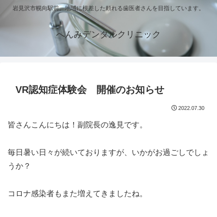
岩見沢市幌向駅前。地域に根差した頼れる歯医者さんを目指しています。
へんみデンタルクリニック
VR認知症体験会 開催のお知らせ
2022.07.30
皆さんこんにちは！副院長の逸見です。
毎日暑い日々が続いておりますが、いかがお過ごしでしょ
うか？
コロナ感染者もまた増えてきましたね。