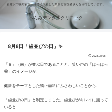
岩見沢市幌向駅前。地域に根差した頼れる歯医者さんを目指しています。
へんみデンタルクリニック
8月8日「歯並びの日」✨
2023.08.08
「８」（歯）が並ぶ日であることと、笑い声の「はっはっ
😀」のイメージが、
健康をテーマとした矯正歯科にふさわしいことから、
「歯並びの日」と制定しました。歯並びがキレイに揃って
いると