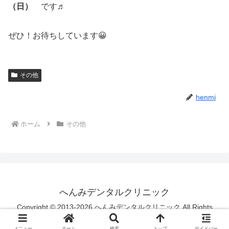
（日）
です♬
ぜひ！お待ちしています😀
その他
henmi
ホーム
その他
へんみデンタルクリニック
Copyright © 2013-2026 へんみデンタルクリニック All Rights
Reserved.
メニュー
ホーム
検索
トップ
サイドバー