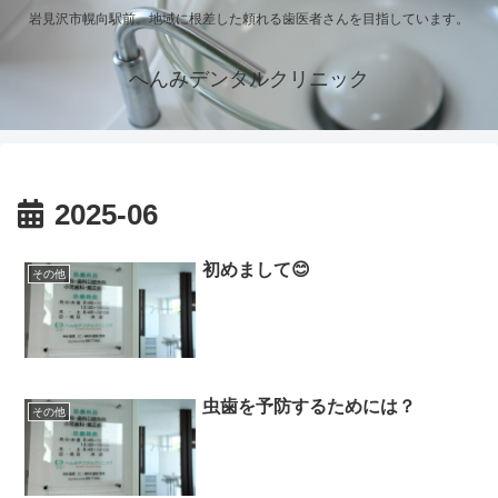
岩見沢市幌向駅前。地域に根差した頼れる歯医者さんを目指しています。
へんみデンタルクリニック
2025-06
初めまして😊
その他
虫歯を予防するためには？
その他