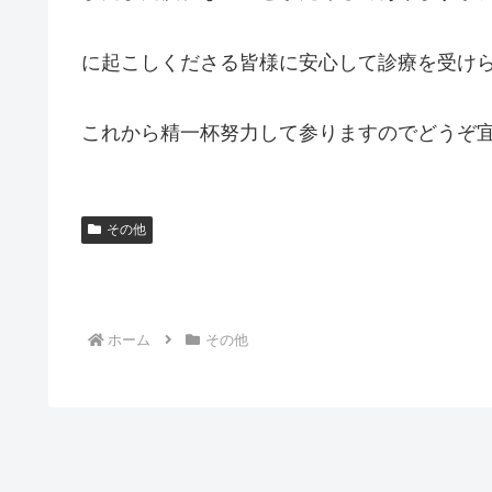
に起こしくださる皆様に安心して診療を受け
これから精一杯努力して参りますのでどうぞ
その他
ホーム
その他