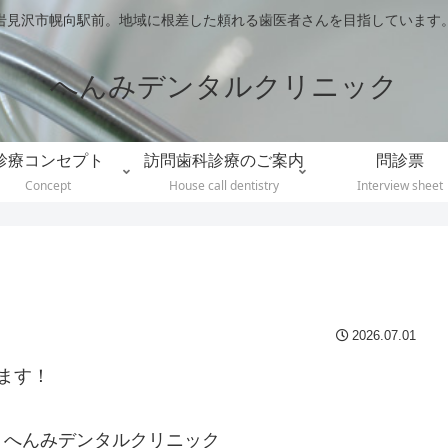
岩見沢市幌向駅前。地域に根差した頼れる歯医者さんを目指しています
へんみデンタルクリニック
診療コンセプト
訪問歯科診療のご案内
問診票
Concept
House call dentistry
Interview sheet
2026.07.01
ます！
、へんみデンタルクリニック