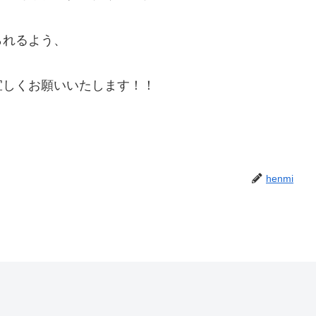
られるよう、
宜しくお願いいたします！！
henmi