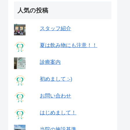
人気の投稿
スタッフ紹介
夏は飲み物にも注意！！
診療案内
初めまして :-)
お問い合わせ
はじめまして！
当院の施設基準