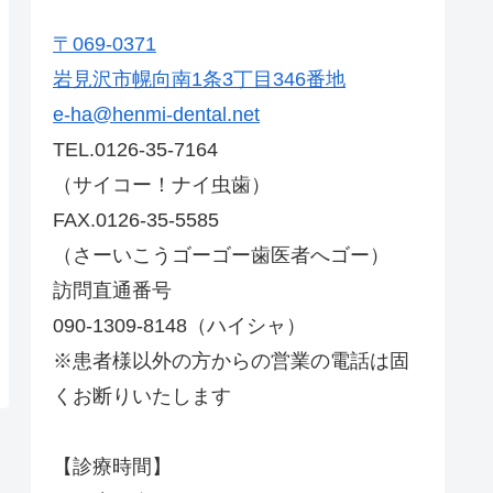
〒069-0371
岩見沢市幌向南1条3丁目346番地
e-ha@henmi-dental.net
TEL.0126-35-7164
（サイコー！ナイ虫歯）
FAX.0126-35-5585
（さーいこうゴーゴー歯医者へゴー）
訪問直通番号
090-1309-8148（ハイシャ）
※患者様以外の方からの営業の電話は固
くお断りいたします
【診療時間】