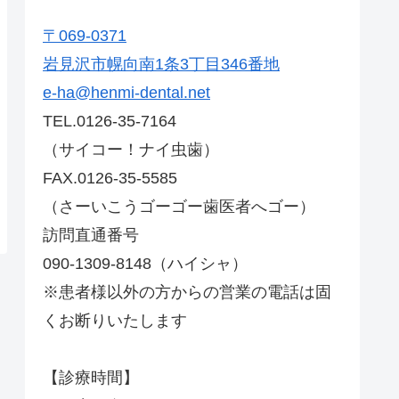
〒069-0371
岩見沢市幌向南1条3丁目346番地
e-ha@henmi-dental.net
TEL.0126-35-7164
（サイコー！ナイ虫歯）
FAX.0126-35-5585
（さーいこうゴーゴー歯医者へゴー）
訪問直通番号
090-1309-8148（ハイシャ）
※患者様以外の方からの営業の電話は固
くお断りいたします
【診療時間】