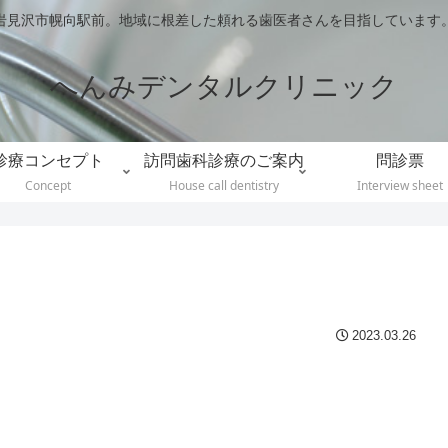
岩見沢市幌向駅前。地域に根差した頼れる歯医者さんを目指しています
へんみデンタルクリニック
診療コンセプト
訪問歯科診療のご案内
問診票
Concept
House call dentistry
Interview sheet
2023.03.26