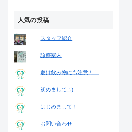
人気の投稿
スタッフ紹介
診療案内
夏は飲み物にも注意！！
初めまして :-)
はじめまして！
お問い合わせ