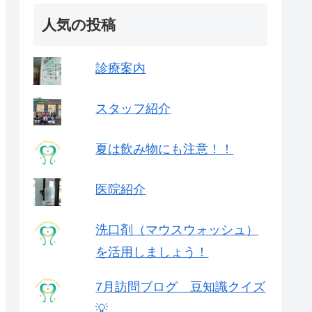
人気の投稿
診療案内
スタッフ紹介
夏は飲み物にも注意！！
医院紹介
洗口剤（マウスウォッシュ）
を活用しましょう！
7月訪問ブログ 豆知識クイズ
💡