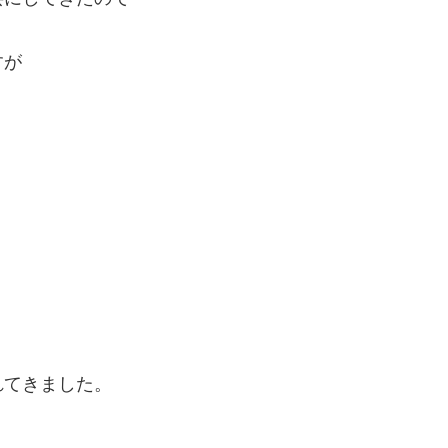
すが
れてきました。