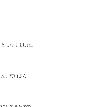
ことになりました。
さん、村山さん
共にしてきたので