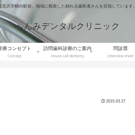
岩見沢市幌向駅前。地域に根差した頼れる歯医者さんを目指しています
へんみデンタルクリニック
診療コンセプト
訪問歯科診療のご案内
問診票
Concept
House call dentistry
Interview sheet
2015.03.27