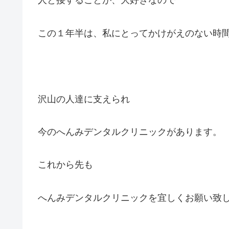
人と接することが、大好きなので
この１年半は、私にとってかけがえのない時
沢山の人達に支えられ
今のへんみデンタルクリニックがあります。
これから先も
へんみデンタルクリニックを宜しくお願い致