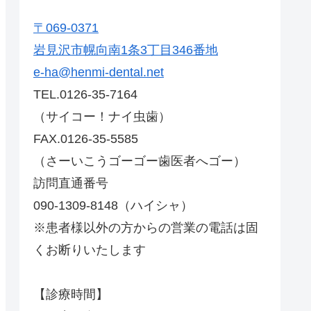
〒069-0371
岩見沢市幌向南1条3丁目346番地
e-ha@henmi-dental.net
TEL.0126-35-7164
（サイコー！ナイ虫歯）
FAX.0126-35-5585
（さーいこうゴーゴー歯医者へゴー）
訪問直通番号
090-1309-8148（ハイシャ）
※患者様以外の方からの営業の電話は固
くお断りいたします
【診療時間】