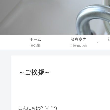
ホーム
診療案内
HOME
Information
～ご挨拶～
こんにちは(*´▽｀*)