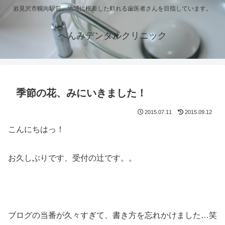
岩見沢市幌向駅前。地域に根差した頼れる歯医者さんを目指しています。
へんみデンタルクリニック
季節の花、みにいきました！
2015.07.11
2015.09.12
こんにちはっ！
お久しぶりです、受付の辻です。。
ブログの当番が久々すぎて、書き方を忘れかけました…笑