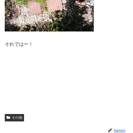
それではー！
その他
henmi