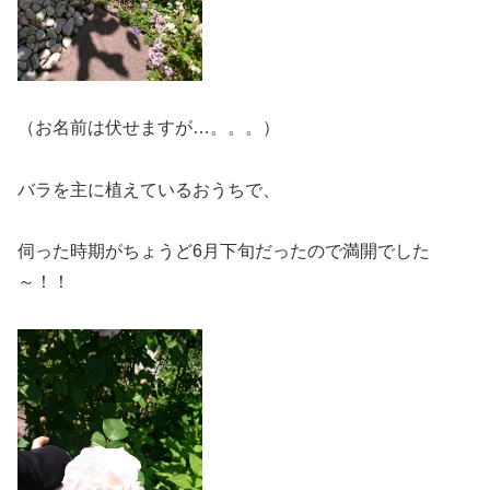
（お名前は伏せますが…。。。）
バラを主に植えているおうちで、
伺った時期がちょうど6月下旬だったので満開でした
～！！