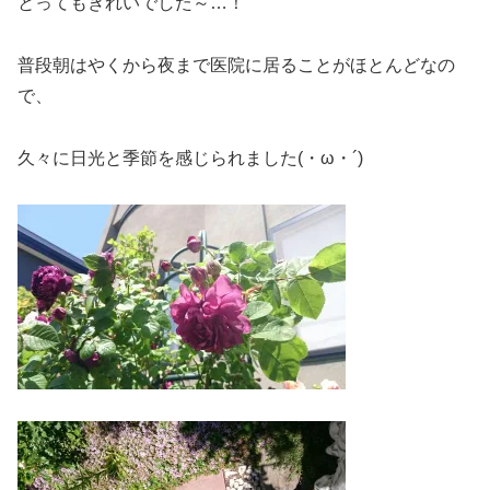
とってもきれいでした～…！
普段朝はやくから夜まで医院に居ることがほとんどなの
で、
久々に日光と季節を感じられました(・ω・´)