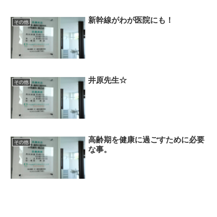
新幹線がわが医院にも！
その他
井原先生☆
その他
高齢期を健康に過ごすために必要
その他
な事。