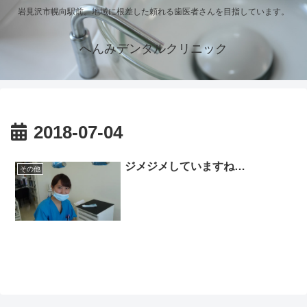
岩見沢市幌向駅前。地域に根差した頼れる歯医者さんを目指しています。
へんみデンタルクリニック
2018-07-04
ジメジメしていますね…
その他