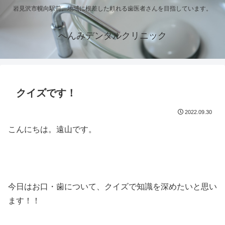
岩見沢市幌向駅前。地域に根差した頼れる歯医者さんを目指しています。
へんみデンタルクリニック
クイズです！
2022.09.30
こんにちは。遠山です。
今日はお口・歯について、クイズで知識を深めたいと思い
ます！！