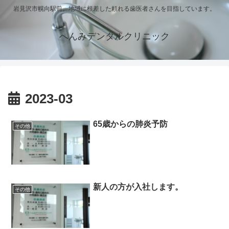
岩見沢市幌向駅前。地域に根差した頼れる歯医者さんを目指しています。
へんみデンタルクリニック
2023-03
65歳からの肺炎予防
その他
新人の方が入社します。
その他