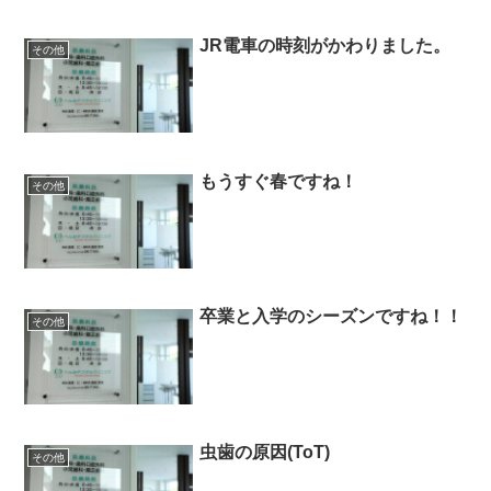
JR電車の時刻がかわりました。
その他
もうすぐ春ですね！
その他
卒業と入学のシーズンですね！！
その他
虫歯の原因(ToT)
その他