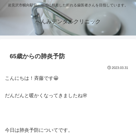
岩見沢市幌向駅前。地域に根差した頼れる歯医者さんを目指しています。
へんみデンタルクリニック
65歳からの肺炎予防
2023.03.31
こんにちは！斉藤です😀
だんだんと暖かくなってきましたね🌸
今日は肺炎予防についてです。