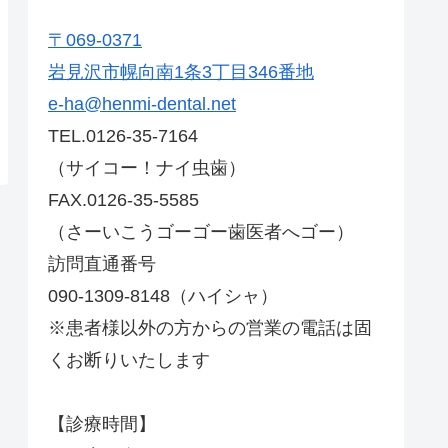
〒069-0371
岩見沢市幌向南1条3丁目346番地
e-ha@henmi-dental.net
TEL.0126-35-7164
（サイコー！ナイ虫歯）
FAX.0126-35-5585
（さーいこうゴーゴー歯医者へゴー）
訪問直通番号
090-1309-8148（ハイシャ）
※患者様以外の方からの営業の電話は固
くお断りいたします
【診療時間】