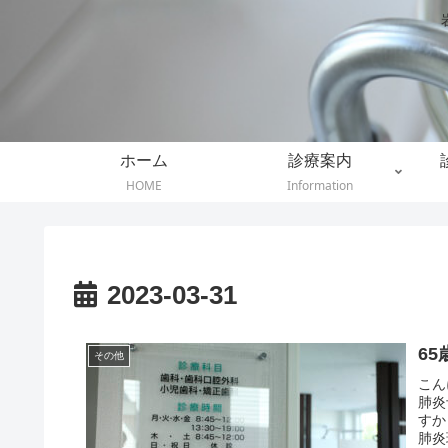
ホーム
診療案内
HOME
Information
2023-03-31
6
その他
こん
肺炎
すか
肺炎