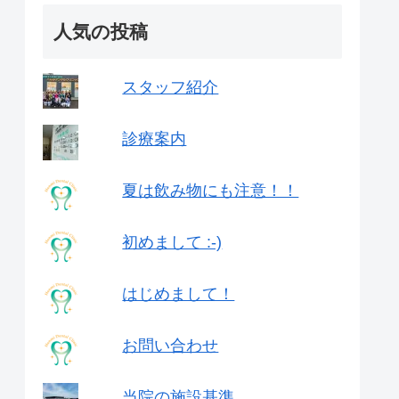
人気の投稿
スタッフ紹介
診療案内
夏は飲み物にも注意！！
初めまして :-)
はじめまして！
お問い合わせ
当院の施設基準