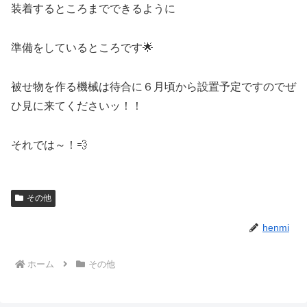
装着するところまでできるように
準備をしているところです🌟
被せ物を作る機械は待合に６月頃から設置予定ですのでぜ
ひ見に来てくださいッ！！
それでは～！💨
その他
henmi
ホーム
その他