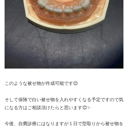
このような被せ物が作成可能です😌
そして保険で白い被せ物を入れやすくなる予定ですので気
になる方はご相談頂けたらと思います😊✨
今後、自費診療にはなりますが１日で型取りから被せ物を