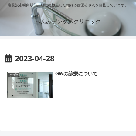
岩見沢市幌向駅前。地域に根差した頼れる歯医者さんを目指しています。
へんみデンタルクリニック
2023-04-28
GWの診療について
その他