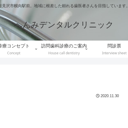
岩見沢市幌向駅前。地域に根差した頼れる歯医者さんを目指しています
へんみデンタルクリニック
診療コンセプト
訪問歯科診療のご案内
問診票
Concept
House call dentistry
Interview sheet
2020.11.30