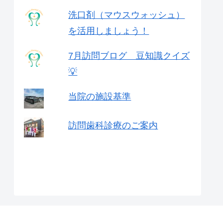
洗口剤（マウスウォッシュ）
を活用しましょう！
7月訪問ブログ 豆知識クイズ
💡
当院の施設基準
訪問歯科診療のご案内