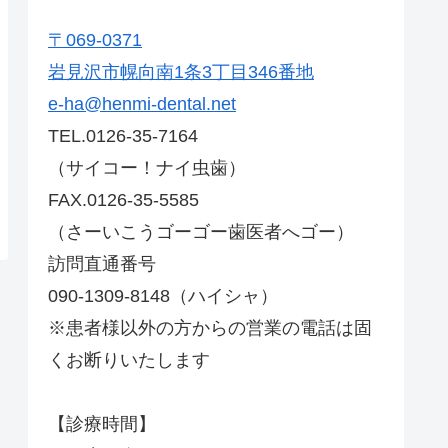
〒069-0371
岩見沢市幌向南1条3丁目346番地
e-ha@henmi-dental.net
TEL.0126-35-7164
（サイコー！ナイ虫歯）
FAX.0126-35-5585
（さーいこうゴーゴー歯医者へゴー）
訪問直通番号
090-1309-8148（ハイシャ）
※患者様以外の方からの営業の電話は固
くお断りいたします
【診療時間】