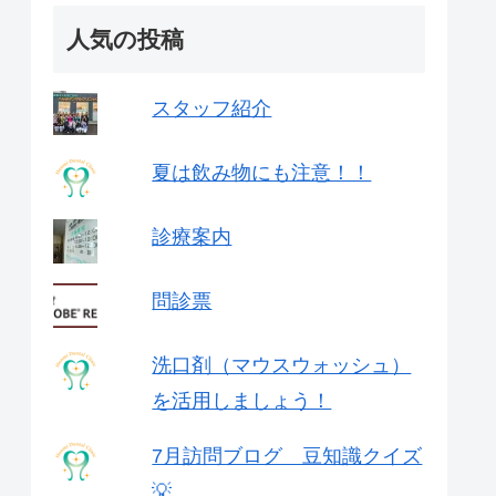
人気の投稿
スタッフ紹介
夏は飲み物にも注意！！
診療案内
問診票
洗口剤（マウスウォッシュ）
を活用しましょう！
7月訪問ブログ 豆知識クイズ
💡