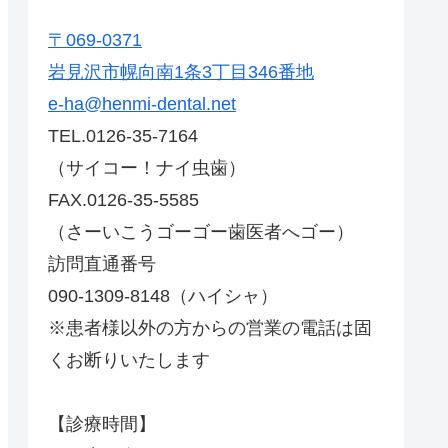
〒069-0371
岩見沢市幌向南1条3丁目346番地
e-ha@henmi-dental.net
TEL.0126-35-7164
（サイコー！ナイ虫歯）
FAX.0126-35-5585
（さーいこうゴーゴー歯医者へゴー）
訪問直通番号
090-1309-8148（ハイシャ）
※患者様以外の方からの営業の電話は固
くお断りいたします
【診療時間】