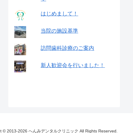
はじめまして！
当院の施設基準
訪問歯科診療のご案内
新人歓迎会を行いました！
ght © 2013-2026 へんみデンタルクリニック All Rights Reserved.