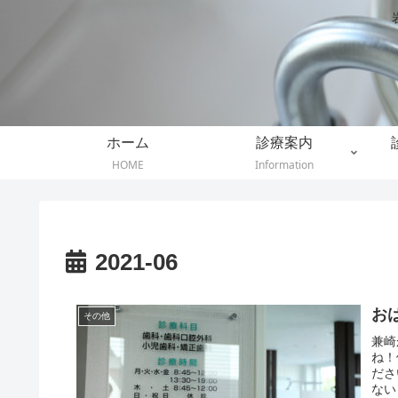
ホーム
診療案内
HOME
Information
2021-06
お
その他
兼崎
ね！
ださ
ない