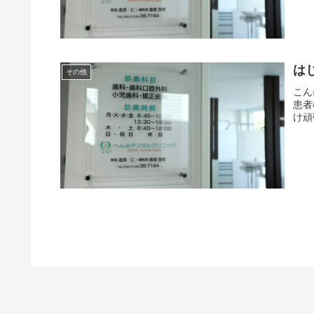
は
その他
こん
患者
け頑