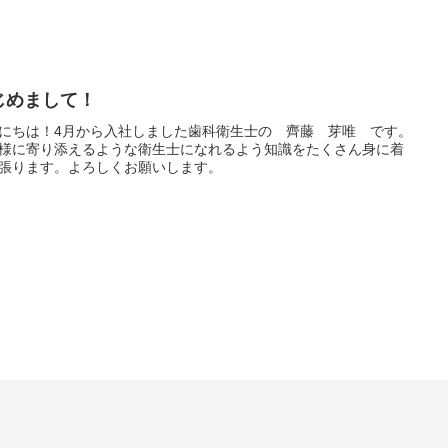
じめまして！
にちは！4月から入社しました歯科衛生士の 齊藤 芽唯 です。
様に寄り添えるような衛生士になれるよう知識をたくさん身に着
張ります。よろしくお願いします。